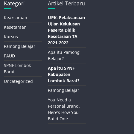
Kategori
Artikel Terbaru
Keaksaraan
UPK: Pelaksanaan
Ujian Kelulusan
Kesetaraan
Peserta Didik
Kesetaraan TA
Kursus
2021-2022
Pamong Belajar
Apa itu Pamong
PAUD
Belajar?
SPNF Lombok
Apa itu SPNF
Barat
Kabupaten
Lombok Barat?
Uncategorized
Pamong Belajar
You Need a
Personal Brand.
Here’s How You
Build One.