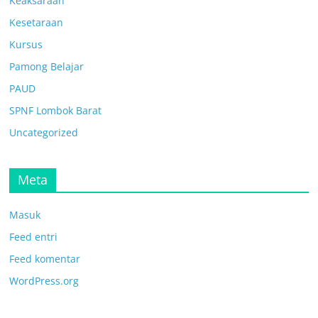
Keaksaraan
Kesetaraan
Kursus
Pamong Belajar
PAUD
SPNF Lombok Barat
Uncategorized
Meta
Masuk
Feed entri
Feed komentar
WordPress.org