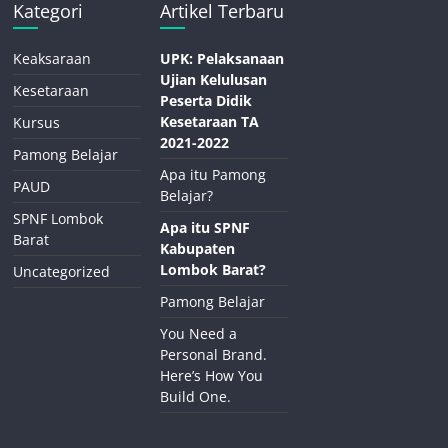
Kategori
Artikel Terbaru
Keaksaraan
UPK: Pelaksanaan
Ujian Kelulusan
Kesetaraan
Peserta Didik
Kesetaraan TA
Kursus
2021-2022
Pamong Belajar
Apa itu Pamong
PAUD
Belajar?
SPNF Lombok
Apa itu SPNF
Barat
Kabupaten
Lombok Barat?
Uncategorized
Pamong Belajar
You Need a
Personal Brand.
Here’s How You
Build One.