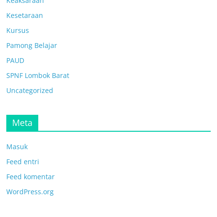
Keaksaraan
Kesetaraan
Kursus
Pamong Belajar
PAUD
SPNF Lombok Barat
Uncategorized
Meta
Masuk
Feed entri
Feed komentar
WordPress.org