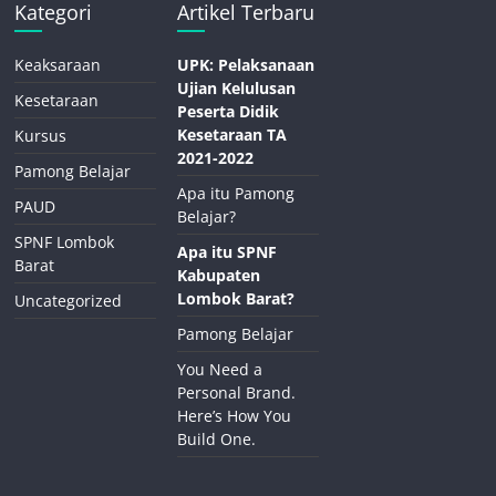
Kategori
Artikel Terbaru
Keaksaraan
UPK: Pelaksanaan
Ujian Kelulusan
Kesetaraan
Peserta Didik
Kesetaraan TA
Kursus
2021-2022
Pamong Belajar
Apa itu Pamong
PAUD
Belajar?
SPNF Lombok
Apa itu SPNF
Barat
Kabupaten
Lombok Barat?
Uncategorized
Pamong Belajar
You Need a
Personal Brand.
Here’s How You
Build One.