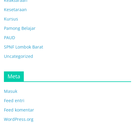
Keaksaraan
Kesetaraan
Kursus
Pamong Belajar
PAUD
SPNF Lombok Barat
Uncategorized
Meta
Masuk
Feed entri
Feed komentar
WordPress.org