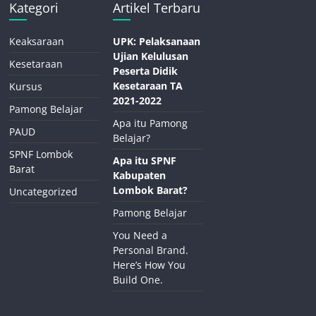
Kategori
Artikel Terbaru
Keaksaraan
UPK: Pelaksanaan
Ujian Kelulusan
Kesetaraan
Peserta Didik
Kesetaraan TA
Kursus
2021-2022
Pamong Belajar
Apa itu Pamong
PAUD
Belajar?
SPNF Lombok
Apa itu SPNF
Barat
Kabupaten
Lombok Barat?
Uncategorized
Pamong Belajar
You Need a
Personal Brand.
Here’s How You
Build One.