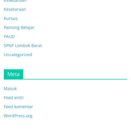
Keaksaraan
Kesetaraan
Kursus
Pamong Belajar
PAUD
SPNF Lombok Barat
Uncategorized
Meta
Masuk
Feed entri
Feed komentar
WordPress.org