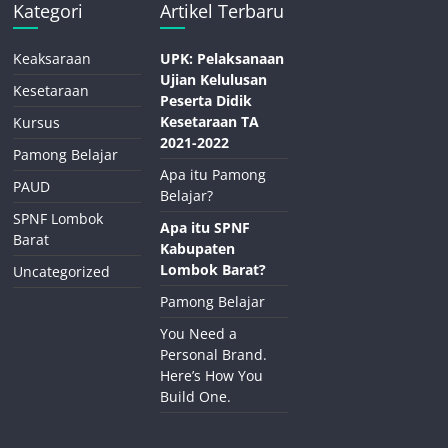
Kategori
Artikel Terbaru
Keaksaraan
UPK: Pelaksanaan
Ujian Kelulusan
Kesetaraan
Peserta Didik
Kesetaraan TA
Kursus
2021-2022
Pamong Belajar
Apa itu Pamong
PAUD
Belajar?
SPNF Lombok
Apa itu SPNF
Barat
Kabupaten
Lombok Barat?
Uncategorized
Pamong Belajar
You Need a
Personal Brand.
Here’s How You
Build One.