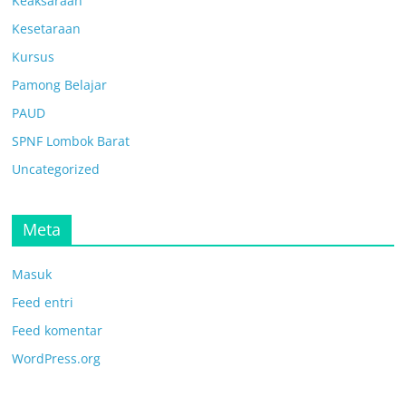
Keaksaraan
Kesetaraan
Kursus
Pamong Belajar
PAUD
SPNF Lombok Barat
Uncategorized
Meta
Masuk
Feed entri
Feed komentar
WordPress.org