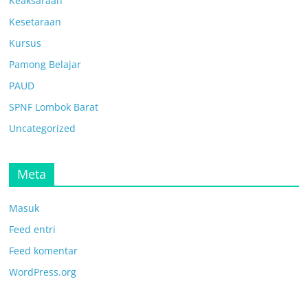
Keaksaraan
Kesetaraan
Kursus
Pamong Belajar
PAUD
SPNF Lombok Barat
Uncategorized
Meta
Masuk
Feed entri
Feed komentar
WordPress.org