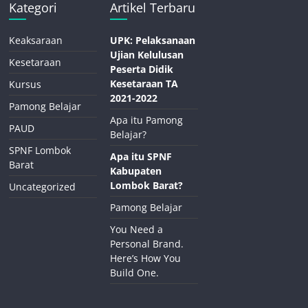
Kategori
Artikel Terbaru
Keaksaraan
UPK: Pelaksanaan
Ujian Kelulusan
Kesetaraan
Peserta Didik
Kesetaraan TA
Kursus
2021-2022
Pamong Belajar
Apa itu Pamong
PAUD
Belajar?
SPNF Lombok
Apa itu SPNF
Barat
Kabupaten
Lombok Barat?
Uncategorized
Pamong Belajar
You Need a
Personal Brand.
Here’s How You
Build One.