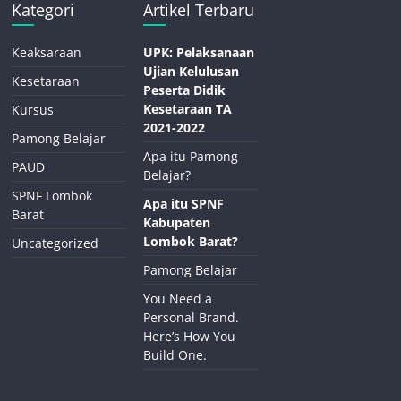
Kategori
Artikel Terbaru
Keaksaraan
UPK: Pelaksanaan
Ujian Kelulusan
Kesetaraan
Peserta Didik
Kesetaraan TA
Kursus
2021-2022
Pamong Belajar
Apa itu Pamong
PAUD
Belajar?
SPNF Lombok
Apa itu SPNF
Barat
Kabupaten
Lombok Barat?
Uncategorized
Pamong Belajar
You Need a
Personal Brand.
Here’s How You
Build One.