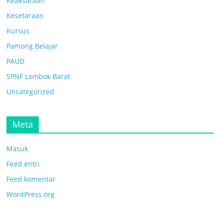
Keaksaraan
Kesetaraan
Kursus
Pamong Belajar
PAUD
SPNF Lombok Barat
Uncategorized
Meta
Masuk
Feed entri
Feed komentar
WordPress.org