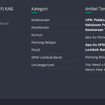
) KAB.
Kategori
Artikel Te
Keaksaraan
UPK: Pelaks
 Barat
Kelulusan P
Kesetaraan
Kesetaraan 
Kursus
Apa itu Pam
Pamong Belajar
Apa itu SP
Lombok Bar
PAUD
Pamong Bela
SPNF Lombok Barat
You Need a 
Uncategorized
Here’s How 