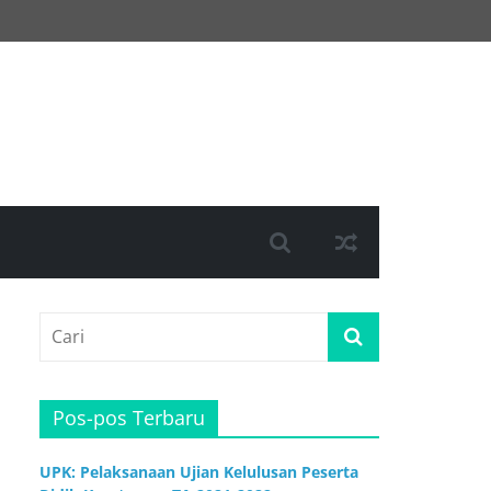
Pos-pos Terbaru
UPK: Pelaksanaan Ujian Kelulusan Peserta