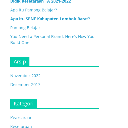
Didik Kesetaraan TA 2021-2022
Apa itu Pamong Belajar?
Apa itu SPNF Kabupaten Lombok Barat?
Pamong Belajar
You Need a Personal Brand. Here’s How You
Build One.
Arsip
November 2022
Desember 2017
Kategori
Keaksaraan
Kesetaraan