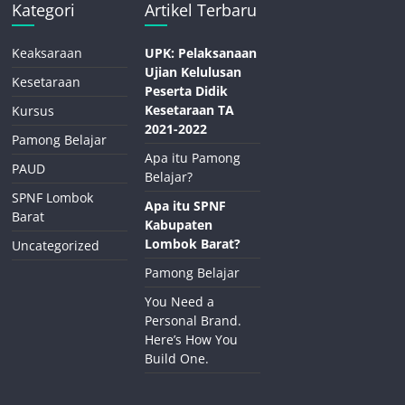
Kategori
Artikel Terbaru
Keaksaraan
UPK: Pelaksanaan
Ujian Kelulusan
Kesetaraan
Peserta Didik
Kesetaraan TA
Kursus
2021-2022
Pamong Belajar
Apa itu Pamong
PAUD
Belajar?
SPNF Lombok
Apa itu SPNF
Barat
Kabupaten
Lombok Barat?
Uncategorized
Pamong Belajar
You Need a
Personal Brand.
Here’s How You
Build One.