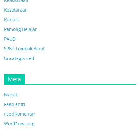
Keaksaraan
Kesetaraan
Kursus
Pamong Belajar
PAUD
SPNF Lombok Barat
Uncategorized
Meta
Masuk
Feed entri
Feed komentar
WordPress.org