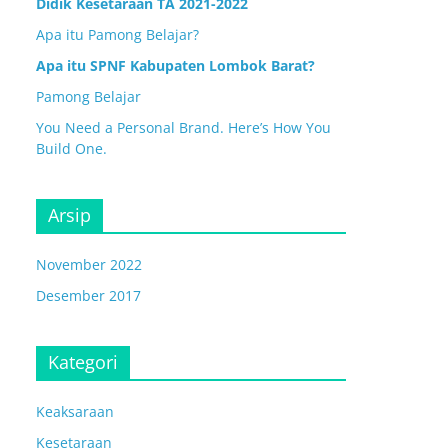
Didik Kesetaraan TA 2021-2022
Apa itu Pamong Belajar?
Apa itu SPNF Kabupaten Lombok Barat?
Pamong Belajar
You Need a Personal Brand. Here’s How You
Build One.
Arsip
November 2022
Desember 2017
Kategori
Keaksaraan
Kesetaraan