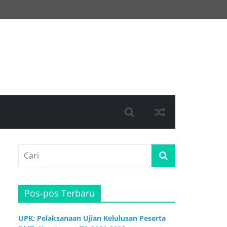
Pos-pos Terbaru
UPK: Pelaksanaan Ujian Kelulusan Peserta