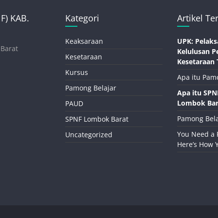
) KAB.
Kategori
Artikel Te
Keaksaraan
UPK: Pelaks
 Barat
Kelulusan P
Kesetaraan
Kesetaraan 
Kursus
Apa itu Pam
Pamong Belajar
Apa itu SP
Lombok Bar
PAUD
Pamong Bela
SPNF Lombok Barat
You Need a 
Uncategorized
Here’s How 