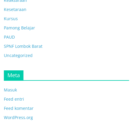
Keaksaraan
Kesetaraan
Kursus
Pamong Belajar
PAUD
SPNF Lombok Barat
Uncategorized
Meta
Masuk
Feed entri
Feed komentar
WordPress.org