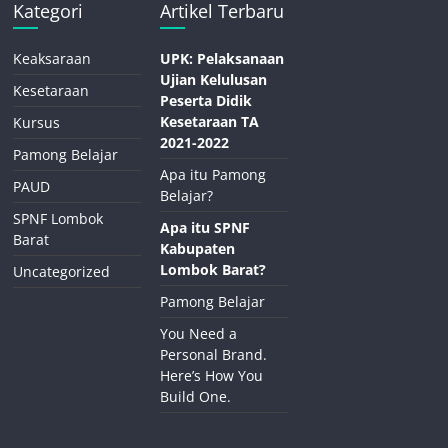
Kategori
Artikel Terbaru
Keaksaraan
UPK: Pelaksanaan
Ujian Kelulusan
Kesetaraan
Peserta Didik
Kesetaraan TA
Kursus
2021-2022
Pamong Belajar
Apa itu Pamong
PAUD
Belajar?
SPNF Lombok
Apa itu SPNF
Barat
Kabupaten
Lombok Barat?
Uncategorized
Pamong Belajar
You Need a
Personal Brand.
Here’s How You
Build One.