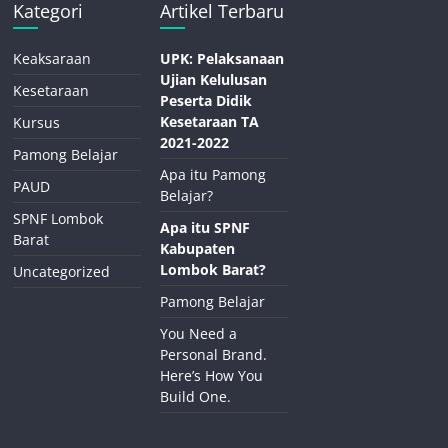
Kategori
Artikel Terbaru
Keaksaraan
UPK: Pelaksanaan
Ujian Kelulusan
Kesetaraan
Peserta Didik
Kesetaraan TA
Kursus
2021-2022
Pamong Belajar
Apa itu Pamong
PAUD
Belajar?
SPNF Lombok
Apa itu SPNF
Barat
Kabupaten
Lombok Barat?
Uncategorized
Pamong Belajar
You Need a
Personal Brand.
Here’s How You
Build One.