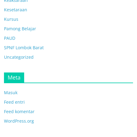
Keaksaraan
Kesetaraan
Kursus
Pamong Belajar
PAUD
SPNF Lombok Barat
Uncategorized
Meta
Masuk
Feed entri
Feed komentar
WordPress.org