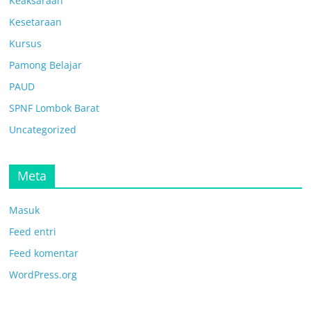
Keaksaraan
Kesetaraan
Kursus
Pamong Belajar
PAUD
SPNF Lombok Barat
Uncategorized
Meta
Masuk
Feed entri
Feed komentar
WordPress.org