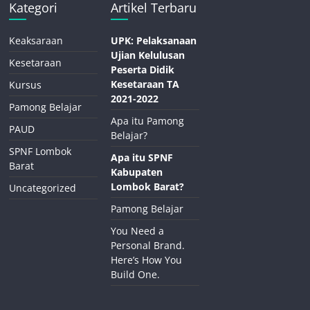
Kategori
Artikel Terbaru
Keaksaraan
UPK: Pelaksanaan
Ujian Kelulusan
Kesetaraan
Peserta Didik
Kesetaraan TA
Kursus
2021-2022
Pamong Belajar
Apa itu Pamong
PAUD
Belajar?
SPNF Lombok
Apa itu SPNF
Barat
Kabupaten
Lombok Barat?
Uncategorized
Pamong Belajar
You Need a
Personal Brand.
Here’s How You
Build One.