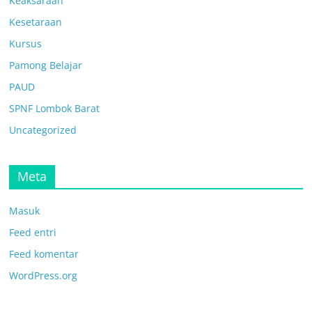
Keaksaraan
Kesetaraan
Kursus
Pamong Belajar
PAUD
SPNF Lombok Barat
Uncategorized
Meta
Masuk
Feed entri
Feed komentar
WordPress.org