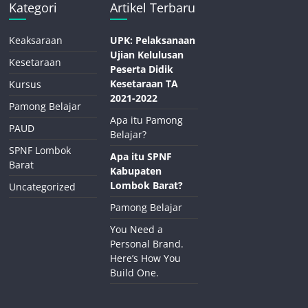
Kategori
Artikel Terbaru
Keaksaraan
UPK: Pelaksanaan
Ujian Kelulusan
Kesetaraan
Peserta Didik
Kesetaraan TA
Kursus
2021-2022
Pamong Belajar
Apa itu Pamong
PAUD
Belajar?
SPNF Lombok
Apa itu SPNF
Barat
Kabupaten
Lombok Barat?
Uncategorized
Pamong Belajar
You Need a
Personal Brand.
Here’s How You
Build One.