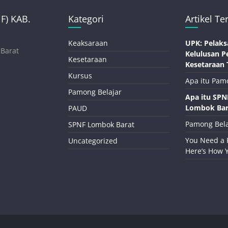
) KAB.
Kategori
Artikel Te
Keaksaraan
UPK: Pelaks
 Barat
Kelulusan P
Kesetaraan
Kesetaraan 
Kursus
Apa itu Pam
Pamong Belajar
Apa itu SP
Lombok Bar
PAUD
Pamong Bela
SPNF Lombok Barat
You Need a 
Uncategorized
Here’s How 