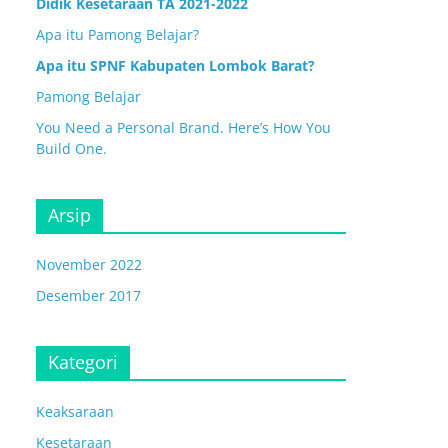
Didik Kesetaraan TA 2021-2022
Apa itu Pamong Belajar?
Apa itu SPNF Kabupaten Lombok Barat?
Pamong Belajar
You Need a Personal Brand. Here’s How You
Build One.
Arsip
November 2022
Desember 2017
Kategori
Keaksaraan
Kesetaraan