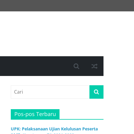
Pos-pos Terbaru
UPK: Pelaksanaan Ujian Kelulusan Peserta