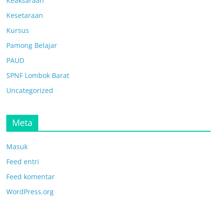
Keaksaraan
Kesetaraan
Kursus
Pamong Belajar
PAUD
SPNF Lombok Barat
Uncategorized
Meta
Masuk
Feed entri
Feed komentar
WordPress.org