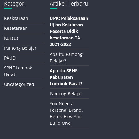
Kategori
Artikel Terbaru
Keaksaraan
UPK: Pelaksanaan
Ujian Kelulusan
Kesetaraan
Peserta Didik
Kesetaraan TA
Kursus
2021-2022
Pamong Belajar
Apa itu Pamong
PAUD
Belajar?
SPNF Lombok
Apa itu SPNF
Barat
Kabupaten
Lombok Barat?
Uncategorized
Pamong Belajar
You Need a
Personal Brand.
Here’s How You
Build One.