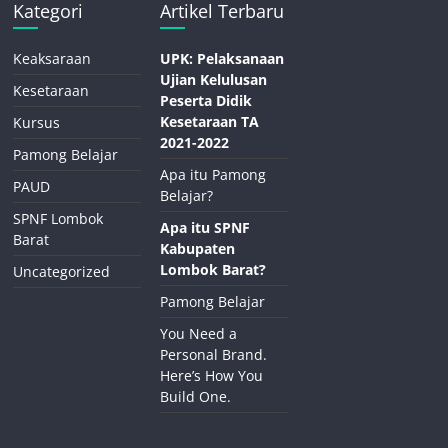
Kategori
Artikel Terbaru
Keaksaraan
UPK: Pelaksanaan
Ujian Kelulusan
Kesetaraan
Peserta Didik
Kesetaraan TA
Kursus
2021-2022
Pamong Belajar
Apa itu Pamong
PAUD
Belajar?
SPNF Lombok
Apa itu SPNF
Barat
Kabupaten
Lombok Barat?
Uncategorized
Pamong Belajar
You Need a
Personal Brand.
Here’s How You
Build One.