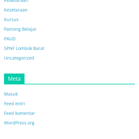
Keaksaraan
Kesetaraan
Kursus
Pamong Belajar
PAUD
SPNF Lombok Barat
Uncategorized
Meta
Masuk
Feed entri
Feed komentar
WordPress.org