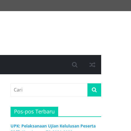
Pos-pos Terbaru
UPK: Pelaksanaan Ujian Kelulusan Peserta