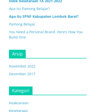
Didik Kesetaraan TA 2021-2022
Apa itu Pamong Belajar?
Apa itu SPNF Kabupaten Lombok Barat?
Pamong Belajar
You Need a Personal Brand. Here’s How You
Build One.
Arsip
November 2022
Desember 2017
Kategori
Keaksaraan
Kesetaraan