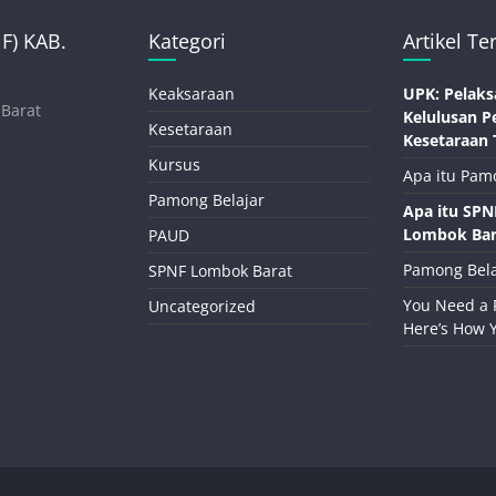
) KAB.
Kategori
Artikel Te
Keaksaraan
UPK: Pelaks
 Barat
Kelulusan P
Kesetaraan
Kesetaraan 
Kursus
Apa itu Pam
Pamong Belajar
Apa itu SP
Lombok Bar
PAUD
Pamong Bela
SPNF Lombok Barat
You Need a 
Uncategorized
Here’s How 