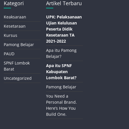
Kategori
Artikel Terbaru
Keaksaraan
UPK: Pelaksanaan
Ujian Kelulusan
Kesetaraan
Peserta Didik
Kesetaraan TA
Kursus
2021-2022
Pamong Belajar
Apa itu Pamong
PAUD
Belajar?
SPNF Lombok
Apa itu SPNF
Barat
Kabupaten
Lombok Barat?
Uncategorized
Pamong Belajar
You Need a
Personal Brand.
Here’s How You
Build One.