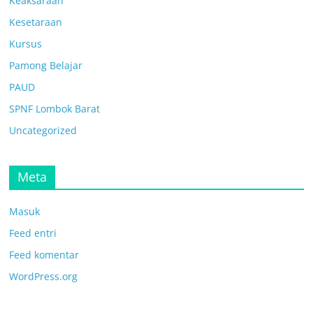
Keaksaraan
Kesetaraan
Kursus
Pamong Belajar
PAUD
SPNF Lombok Barat
Uncategorized
Meta
Masuk
Feed entri
Feed komentar
WordPress.org