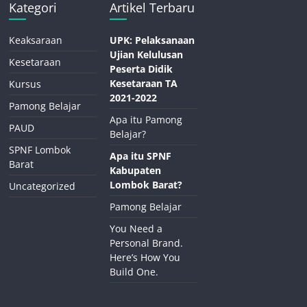
Kategori
Artikel Terbaru
Keaksaraan
UPK: Pelaksanaan
Ujian Kelulusan
Kesetaraan
Peserta Didik
Kesetaraan TA
Kursus
2021-2022
Pamong Belajar
Apa itu Pamong
PAUD
Belajar?
SPNF Lombok
Apa itu SPNF
Barat
Kabupaten
Lombok Barat?
Uncategorized
Pamong Belajar
You Need a
Personal Brand.
Here’s How You
Build One.