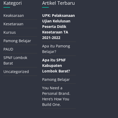
Kategori
Artikel Terbaru
Keaksaraan
UPK: Pelaksanaan
Ujian Kelulusan
Kesetaraan
Peserta Didik
Kesetaraan TA
Kursus
2021-2022
Pamong Belajar
Apa itu Pamong
PAUD
Belajar?
SPNF Lombok
Apa itu SPNF
Barat
Kabupaten
Lombok Barat?
Uncategorized
Pamong Belajar
You Need a
Personal Brand.
Here’s How You
Build One.