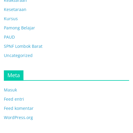
Keaksaraan
Kesetaraan
Kursus
Pamong Belajar
PAUD
SPNF Lombok Barat
Uncategorized
Meta
Masuk
Feed entri
Feed komentar
WordPress.org