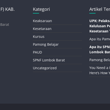
) KAB.
Kategori
Artikel Te
Keaksaraan
UPK: Pelaks
 Barat
Kelulusan P
Kesetaraan
Kesetaraan 
Kursus
Apa itu Pam
Pamong Belajar
Apa itu SP
Lombok Bar
PAUD
Pamong Bela
SPNF Lombok Barat
You Need a 
Uncategorized
Here’s How 