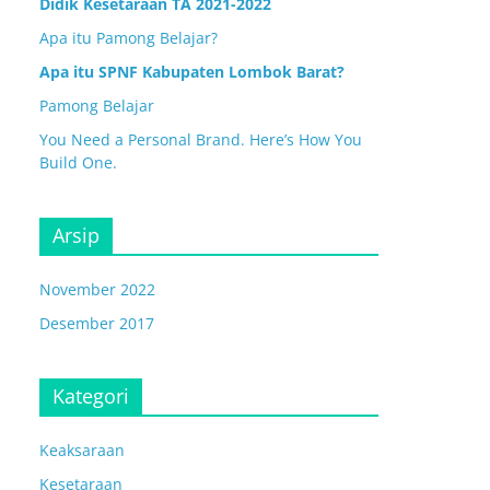
Didik Kesetaraan TA 2021-2022
Apa itu Pamong Belajar?
Apa itu SPNF Kabupaten Lombok Barat?
Pamong Belajar
You Need a Personal Brand. Here’s How You
Build One.
Arsip
November 2022
Desember 2017
Kategori
Keaksaraan
Kesetaraan