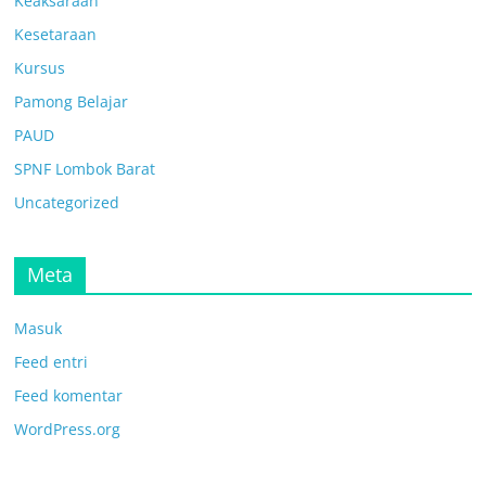
Keaksaraan
Kesetaraan
Kursus
Pamong Belajar
PAUD
SPNF Lombok Barat
Uncategorized
Meta
Masuk
Feed entri
Feed komentar
WordPress.org