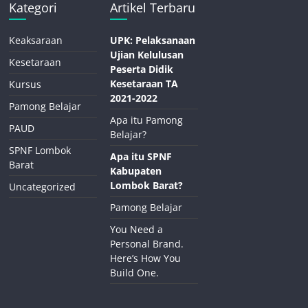
Kategori
Artikel Terbaru
Keaksaraan
UPK: Pelaksanaan
Ujian Kelulusan
Kesetaraan
Peserta Didik
Kesetaraan TA
Kursus
2021-2022
Pamong Belajar
Apa itu Pamong
PAUD
Belajar?
SPNF Lombok
Apa itu SPNF
Barat
Kabupaten
Lombok Barat?
Uncategorized
Pamong Belajar
You Need a
Personal Brand.
Here’s How You
Build One.