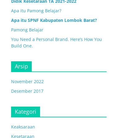
Didik Kesetaraan TA 2021-2022
Apa itu Pamong Belajar?
Apa itu SPNF Kabupaten Lombok Barat?
Pamong Belajar
You Need a Personal Brand. Here’s How You
Build One.
Arsip
November 2022
Desember 2017
Kategori
Keaksaraan
Kesetaraan