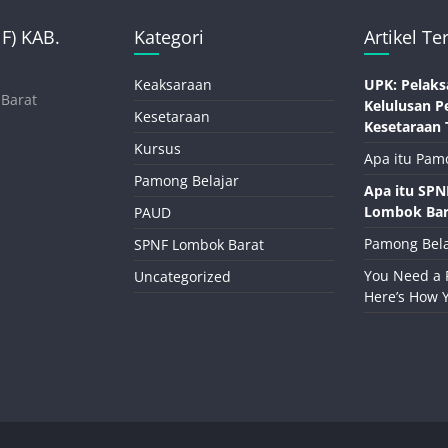
) KAB.
Kategori
Artikel Te
Keaksaraan
UPK: Pelaks
 Barat
Kelulusan P
Kesetaraan
Kesetaraan 
Kursus
Apa itu Pam
Pamong Belajar
Apa itu SP
Lombok Bar
PAUD
Pamong Bela
SPNF Lombok Barat
You Need a 
Uncategorized
Here’s How 