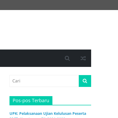
Pos-pos Terbaru
UPK: Pelaksanaan Ujian Kelulusan Peserta