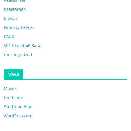
Keaksaraan
Kesetaraan
Kursus
Pamong Belajar
PAUD
SPNF Lombok Barat
Uncategorized
Meta
Masuk
Feed entri
Feed komentar
WordPress.org