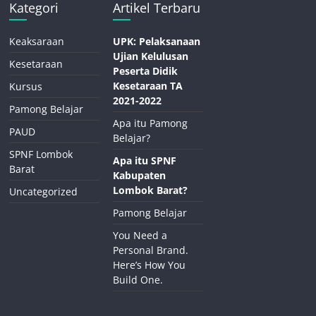
Kategori
Artikel Terbaru
Keaksaraan
UPK: Pelaksanaan
Ujian Kelulusan
Kesetaraan
Peserta Didik
Kesetaraan TA
Kursus
2021-2022
Pamong Belajar
Apa itu Pamong
PAUD
Belajar?
SPNF Lombok
Apa itu SPNF
Barat
Kabupaten
Lombok Barat?
Uncategorized
Pamong Belajar
You Need a
Personal Brand.
Here’s How You
Build One.