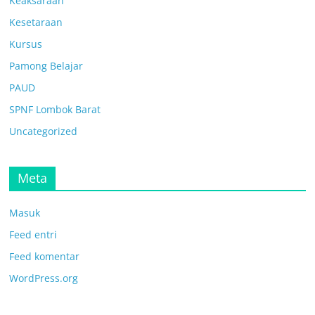
Keaksaraan
Kesetaraan
Kursus
Pamong Belajar
PAUD
SPNF Lombok Barat
Uncategorized
Meta
Masuk
Feed entri
Feed komentar
WordPress.org