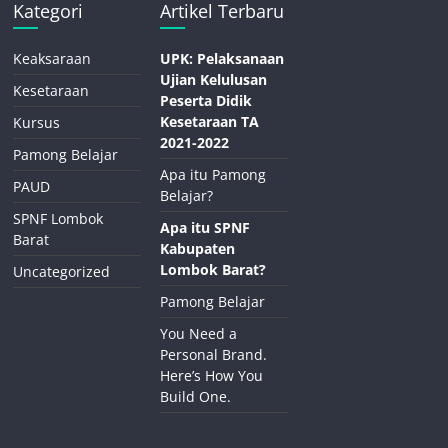
Kategori
Artikel Terbaru
Keaksaraan
UPK: Pelaksanaan
Ujian Kelulusan
Kesetaraan
Peserta Didik
Kesetaraan TA
Kursus
2021-2022
Pamong Belajar
Apa itu Pamong
PAUD
Belajar?
SPNF Lombok
Apa itu SPNF
Barat
Kabupaten
Lombok Barat?
Uncategorized
Pamong Belajar
You Need a
Personal Brand.
Here’s How You
Build One.