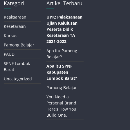
Kategori
Artikel Terbaru
Keaksaraan
UPK: Pelaksanaan
Ujian Kelulusan
Kesetaraan
Peserta Didik
Kesetaraan TA
Kursus
2021-2022
Pamong Belajar
Apa itu Pamong
PAUD
Belajar?
SPNF Lombok
Apa itu SPNF
Barat
Kabupaten
Lombok Barat?
Uncategorized
Pamong Belajar
You Need a
Personal Brand.
Here’s How You
Build One.