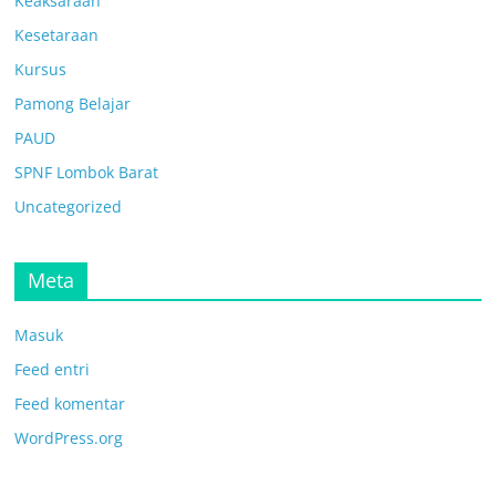
Keaksaraan
Kesetaraan
Kursus
Pamong Belajar
PAUD
SPNF Lombok Barat
Uncategorized
Meta
Masuk
Feed entri
Feed komentar
WordPress.org