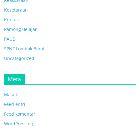
Keaksaraan
Kesetaraan
Kursus
Pamong Belajar
PAUD
SPNF Lombok Barat
Uncategorized
Meta
Masuk
Feed entri
Feed komentar
WordPress.org