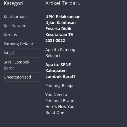
Kategori
Artikel Terbaru
Keaksaraan
UPK: Pelaksanaan
Ujian Kelulusan
Kesetaraan
Peserta Didik
Kesetaraan TA
Kursus
2021-2022
Pamong Belajar
Apa itu Pamong
PAUD
Belajar?
SPNF Lombok
Apa itu SPNF
Barat
Kabupaten
Lombok Barat?
Uncategorized
Pamong Belajar
You Need a
Personal Brand.
Here’s How You
Build One.