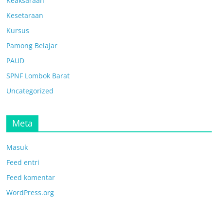
Keaksaraan
Kesetaraan
Kursus
Pamong Belajar
PAUD
SPNF Lombok Barat
Uncategorized
Meta
Masuk
Feed entri
Feed komentar
WordPress.org