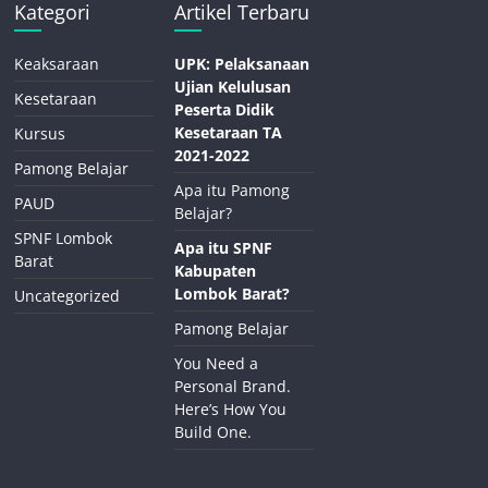
Kategori
Artikel Terbaru
Keaksaraan
UPK: Pelaksanaan
Ujian Kelulusan
Kesetaraan
Peserta Didik
Kesetaraan TA
Kursus
2021-2022
Pamong Belajar
Apa itu Pamong
PAUD
Belajar?
SPNF Lombok
Apa itu SPNF
Barat
Kabupaten
Lombok Barat?
Uncategorized
Pamong Belajar
You Need a
Personal Brand.
Here’s How You
Build One.