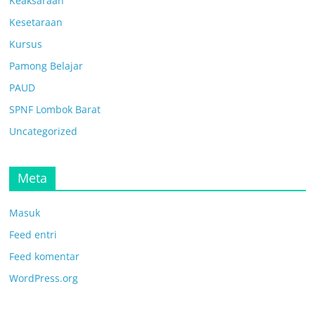
Keaksaraan
Kesetaraan
Kursus
Pamong Belajar
PAUD
SPNF Lombok Barat
Uncategorized
Meta
Masuk
Feed entri
Feed komentar
WordPress.org