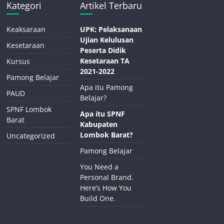
Kategori
Artikel Terbaru
Keaksaraan
UPK: Pelaksanaan
Ujian Kelulusan
Kesetaraan
Peserta Didik
Kesetaraan TA
Kursus
2021-2022
Pamong Belajar
Apa itu Pamong
PAUD
Belajar?
SPNF Lombok
Apa itu SPNF
Barat
Kabupaten
Lombok Barat?
Uncategorized
Pamong Belajar
You Need a
Personal Brand.
Here’s How You
Build One.