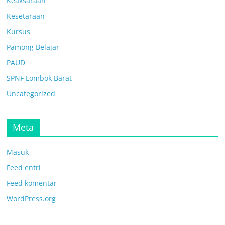
Keaksaraan
Kesetaraan
Kursus
Pamong Belajar
PAUD
SPNF Lombok Barat
Uncategorized
Meta
Masuk
Feed entri
Feed komentar
WordPress.org