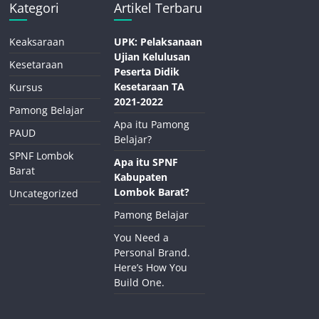
Kategori
Artikel Terbaru
Keaksaraan
UPK: Pelaksanaan
Ujian Kelulusan
Kesetaraan
Peserta Didik
Kesetaraan TA
Kursus
2021-2022
Pamong Belajar
Apa itu Pamong
PAUD
Belajar?
SPNF Lombok
Apa itu SPNF
Barat
Kabupaten
Lombok Barat?
Uncategorized
Pamong Belajar
You Need a
Personal Brand.
Here’s How You
Build One.