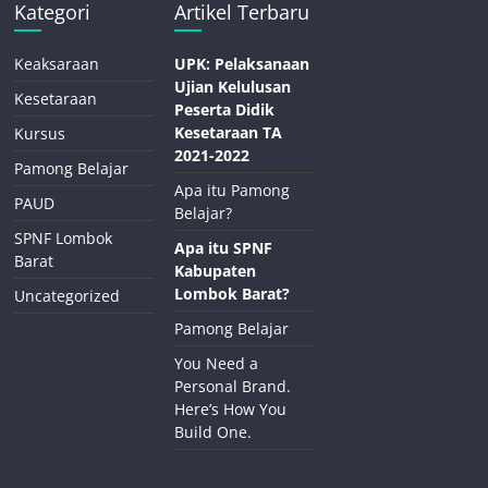
Kategori
Artikel Terbaru
Keaksaraan
UPK: Pelaksanaan
Ujian Kelulusan
Kesetaraan
Peserta Didik
Kesetaraan TA
Kursus
2021-2022
Pamong Belajar
Apa itu Pamong
PAUD
Belajar?
SPNF Lombok
Apa itu SPNF
Barat
Kabupaten
Lombok Barat?
Uncategorized
Pamong Belajar
You Need a
Personal Brand.
Here’s How You
Build One.