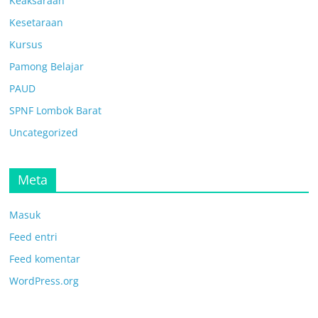
Keaksaraan
Kesetaraan
Kursus
Pamong Belajar
PAUD
SPNF Lombok Barat
Uncategorized
Meta
Masuk
Feed entri
Feed komentar
WordPress.org