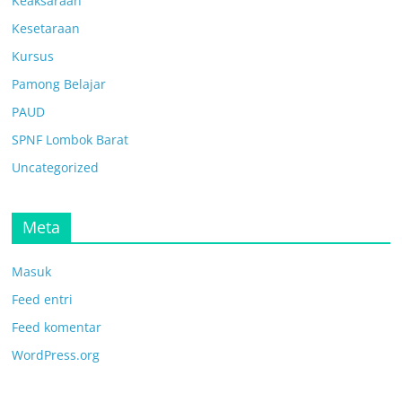
Keaksaraan
Kesetaraan
Kursus
Pamong Belajar
PAUD
SPNF Lombok Barat
Uncategorized
Meta
Masuk
Feed entri
Feed komentar
WordPress.org