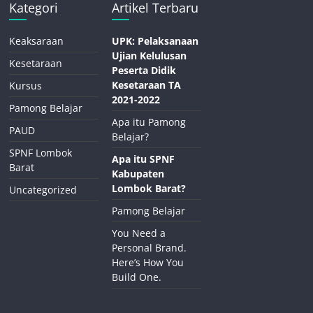
Kategori
Artikel Terbaru
Keaksaraan
UPK: Pelaksanaan
Ujian Kelulusan
Kesetaraan
Peserta Didik
Kesetaraan TA
Kursus
2021-2022
Pamong Belajar
Apa itu Pamong
PAUD
Belajar?
SPNF Lombok
Apa itu SPNF
Barat
Kabupaten
Lombok Barat?
Uncategorized
Pamong Belajar
You Need a
Personal Brand.
Here’s How You
Build One.