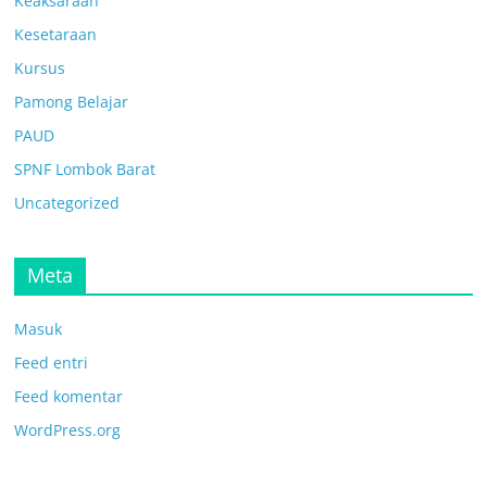
Keaksaraan
Kesetaraan
Kursus
Pamong Belajar
PAUD
SPNF Lombok Barat
Uncategorized
Meta
Masuk
Feed entri
Feed komentar
WordPress.org