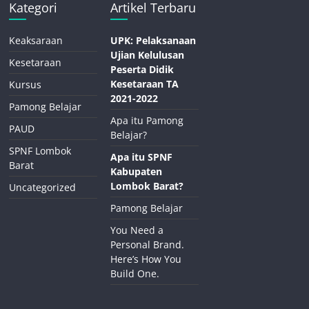
Kategori
Artikel Terbaru
Keaksaraan
UPK: Pelaksanaan
Ujian Kelulusan
Kesetaraan
Peserta Didik
Kesetaraan TA
Kursus
2021-2022
Pamong Belajar
Apa itu Pamong
PAUD
Belajar?
SPNF Lombok
Apa itu SPNF
Barat
Kabupaten
Lombok Barat?
Uncategorized
Pamong Belajar
You Need a
Personal Brand.
Here’s How You
Build One.