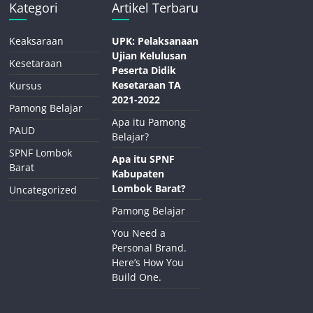
Kategori
Artikel Terbaru
Keaksaraan
UPK: Pelaksanaan
Ujian Kelulusan
Kesetaraan
Peserta Didik
Kesetaraan TA
Kursus
2021-2022
Pamong Belajar
Apa itu Pamong
PAUD
Belajar?
SPNF Lombok
Apa itu SPNF
Barat
Kabupaten
Lombok Barat?
Uncategorized
Pamong Belajar
You Need a
Personal Brand.
Here’s How You
Build One.