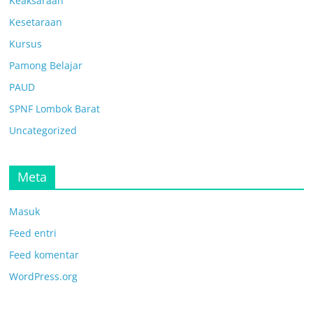
Keaksaraan
Kesetaraan
Kursus
Pamong Belajar
PAUD
SPNF Lombok Barat
Uncategorized
Meta
Masuk
Feed entri
Feed komentar
WordPress.org