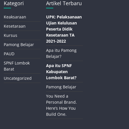
Kategori
Artikel Terbaru
Keaksaraan
UPK: Pelaksanaan
Ujian Kelulusan
Kesetaraan
Peserta Didik
Kesetaraan TA
Kursus
2021-2022
Pamong Belajar
Apa itu Pamong
PAUD
Belajar?
SPNF Lombok
Apa itu SPNF
Barat
Kabupaten
Lombok Barat?
Uncategorized
Pamong Belajar
You Need a
Personal Brand.
Here’s How You
Build One.