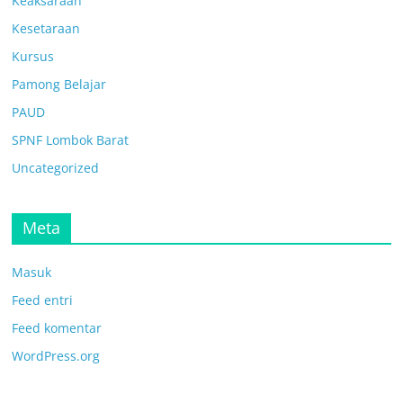
Keaksaraan
Kesetaraan
Kursus
Pamong Belajar
PAUD
SPNF Lombok Barat
Uncategorized
Meta
Masuk
Feed entri
Feed komentar
WordPress.org