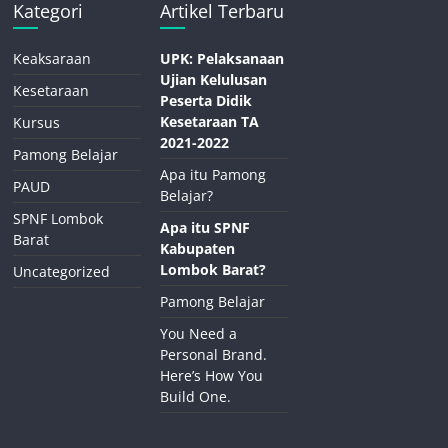
Kategori
Artikel Terbaru
Keaksaraan
UPK: Pelaksanaan
Ujian Kelulusan
Kesetaraan
Peserta Didik
Kesetaraan TA
Kursus
2021-2022
Pamong Belajar
Apa itu Pamong
PAUD
Belajar?
SPNF Lombok
Apa itu SPNF
Barat
Kabupaten
Lombok Barat?
Uncategorized
Pamong Belajar
You Need a
Personal Brand.
Here’s How You
Build One.