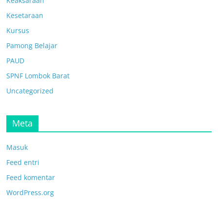
Keaksaraan
Kesetaraan
Kursus
Pamong Belajar
PAUD
SPNF Lombok Barat
Uncategorized
Meta
Masuk
Feed entri
Feed komentar
WordPress.org