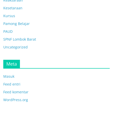
Keaksaraan
Kesetaraan
Kursus
Pamong Belajar
PAUD
SPNF Lombok Barat
Uncategorized
Meta
Masuk
Feed entri
Feed komentar
WordPress.org