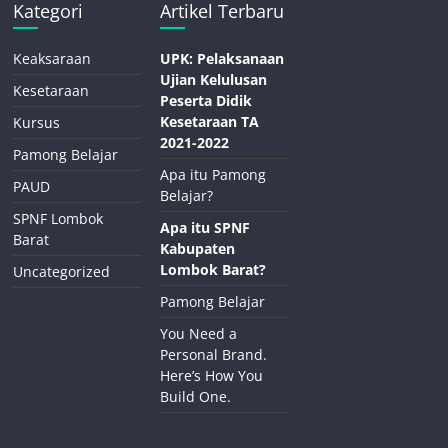
Kategori
Artikel Terbaru
Keaksaraan
UPK: Pelaksanaan
Ujian Kelulusan
Kesetaraan
Peserta Didik
Kesetaraan TA
Kursus
2021-2022
Pamong Belajar
Apa itu Pamong
PAUD
Belajar?
SPNF Lombok
Apa itu SPNF
Barat
Kabupaten
Lombok Barat?
Uncategorized
Pamong Belajar
You Need a
Personal Brand.
Here’s How You
Build One.