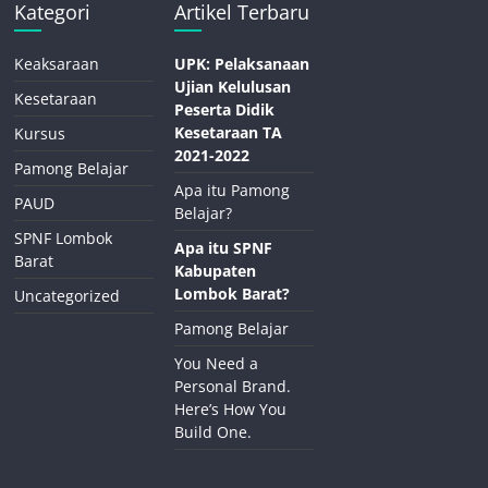
Kategori
Artikel Terbaru
Keaksaraan
UPK: Pelaksanaan
Ujian Kelulusan
Kesetaraan
Peserta Didik
Kesetaraan TA
Kursus
2021-2022
Pamong Belajar
Apa itu Pamong
PAUD
Belajar?
SPNF Lombok
Apa itu SPNF
Barat
Kabupaten
Lombok Barat?
Uncategorized
Pamong Belajar
You Need a
Personal Brand.
Here’s How You
Build One.