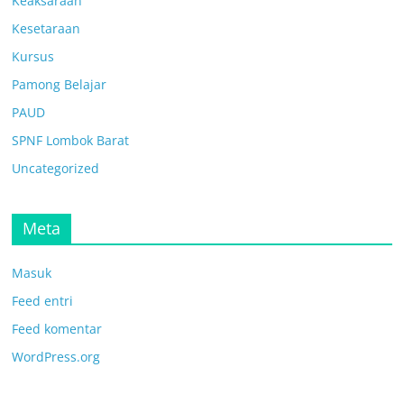
Keaksaraan
Kesetaraan
Kursus
Pamong Belajar
PAUD
SPNF Lombok Barat
Uncategorized
Meta
Masuk
Feed entri
Feed komentar
WordPress.org