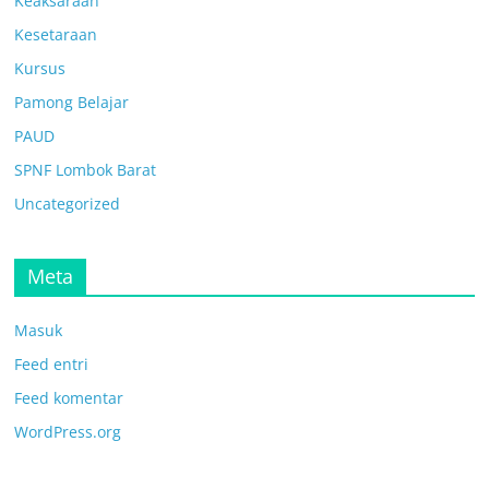
Keaksaraan
Kesetaraan
Kursus
Pamong Belajar
PAUD
SPNF Lombok Barat
Uncategorized
Meta
Masuk
Feed entri
Feed komentar
WordPress.org