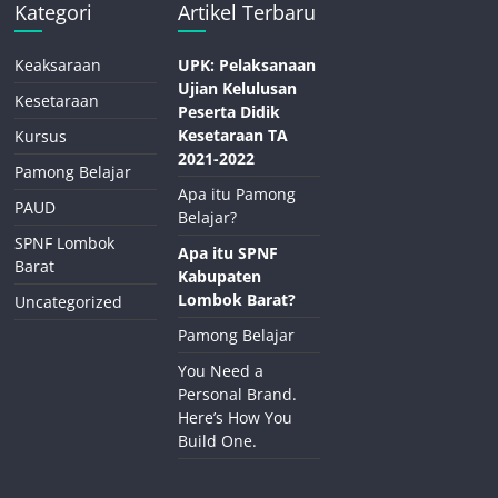
Kategori
Artikel Terbaru
Keaksaraan
UPK: Pelaksanaan
Ujian Kelulusan
Kesetaraan
Peserta Didik
Kesetaraan TA
Kursus
2021-2022
Pamong Belajar
Apa itu Pamong
PAUD
Belajar?
SPNF Lombok
Apa itu SPNF
Barat
Kabupaten
Lombok Barat?
Uncategorized
Pamong Belajar
You Need a
Personal Brand.
Here’s How You
Build One.