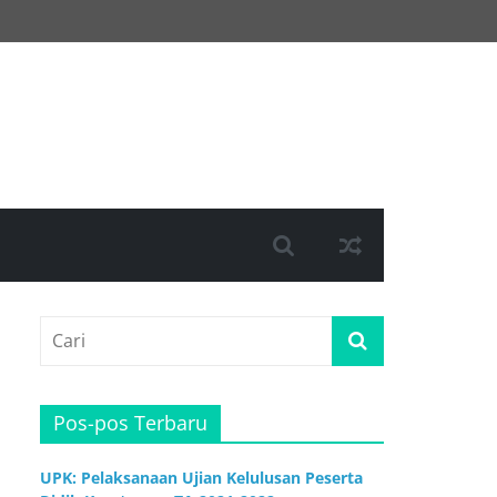
Pos-pos Terbaru
UPK: Pelaksanaan Ujian Kelulusan Peserta