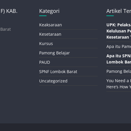
) KAB.
Kategori
Artikel Te
Keaksaraan
UPK: Pelaks
 Barat
Kelulusan P
Kesetaraan
Kesetaraan 
Kursus
Apa itu Pam
Pamong Belajar
Apa itu SP
Lombok Bar
PAUD
Pamong Bela
SPNF Lombok Barat
You Need a 
Uncategorized
Here’s How 