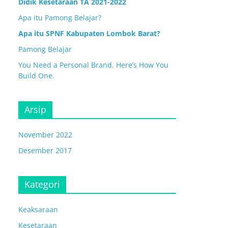
Didik Kesetaraan TA 2021-2022
Apa itu Pamong Belajar?
Apa itu SPNF Kabupaten Lombok Barat?
Pamong Belajar
You Need a Personal Brand. Here’s How You
Build One.
Arsip
November 2022
Desember 2017
Kategori
Keaksaraan
Kesetaraan