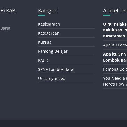
) KAB.
Kategori
Artikel Te
Keaksaraan
UPK: Pelaks
 Barat
Kelulusan P
Kesetaraan
Kesetaraan 
Kursus
Apa itu Pam
Pamong Belajar
Apa itu SP
Lombok Bar
PAUD
Pamong Bela
SPNF Lombok Barat
You Need a 
Uncategorized
Here’s How 