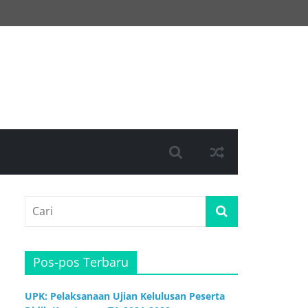
Pos-pos Terbaru
UPK: Pelaksanaan Ujian Kelulusan Peserta