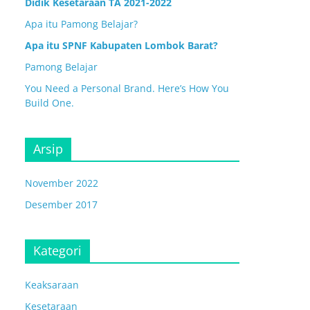
Didik Kesetaraan TA 2021-2022
Apa itu Pamong Belajar?
Apa itu SPNF Kabupaten Lombok Barat?
Pamong Belajar
You Need a Personal Brand. Here’s How You
Build One.
Arsip
November 2022
Desember 2017
Kategori
Keaksaraan
Kesetaraan