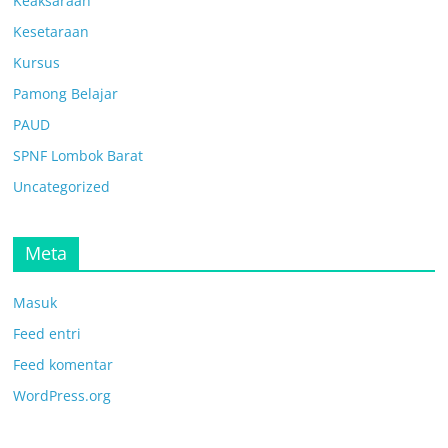
Keaksaraan
Kesetaraan
Kursus
Pamong Belajar
PAUD
SPNF Lombok Barat
Uncategorized
Meta
Masuk
Feed entri
Feed komentar
WordPress.org