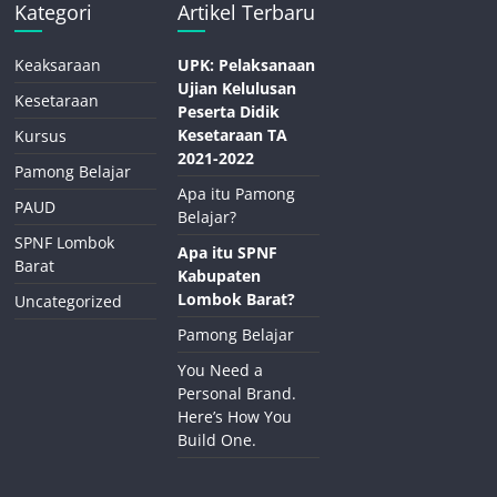
Kategori
Artikel Terbaru
Keaksaraan
UPK: Pelaksanaan
Ujian Kelulusan
Kesetaraan
Peserta Didik
Kesetaraan TA
Kursus
2021-2022
Pamong Belajar
Apa itu Pamong
PAUD
Belajar?
SPNF Lombok
Apa itu SPNF
Barat
Kabupaten
Lombok Barat?
Uncategorized
Pamong Belajar
You Need a
Personal Brand.
Here’s How You
Build One.