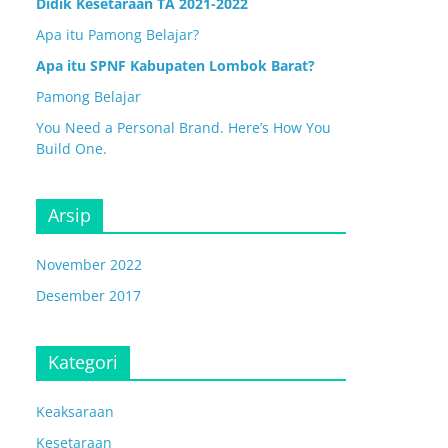
Didik Kesetaraan TA 2021-2022
Apa itu Pamong Belajar?
Apa itu SPNF Kabupaten Lombok Barat?
Pamong Belajar
You Need a Personal Brand. Here’s How You
Build One.
Arsip
November 2022
Desember 2017
Kategori
Keaksaraan
Kesetaraan