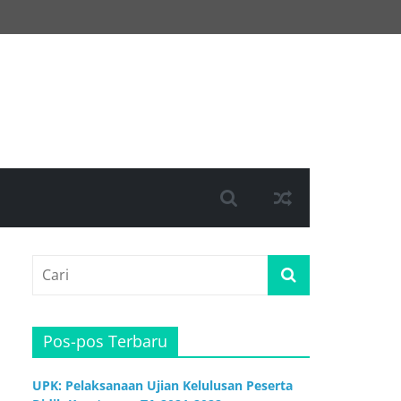
Pos-pos Terbaru
UPK: Pelaksanaan Ujian Kelulusan Peserta