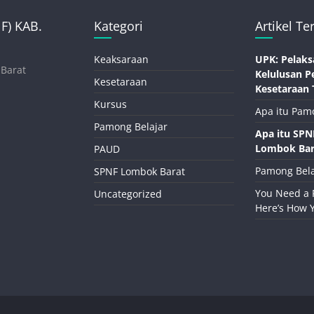
) KAB.
Kategori
Artikel Te
Keaksaraan
UPK: Pelaks
 Barat
Kelulusan P
Kesetaraan
Kesetaraan 
Kursus
Apa itu Pam
Pamong Belajar
Apa itu SP
Lombok Bar
PAUD
Pamong Bela
SPNF Lombok Barat
You Need a 
Uncategorized
Here’s How 