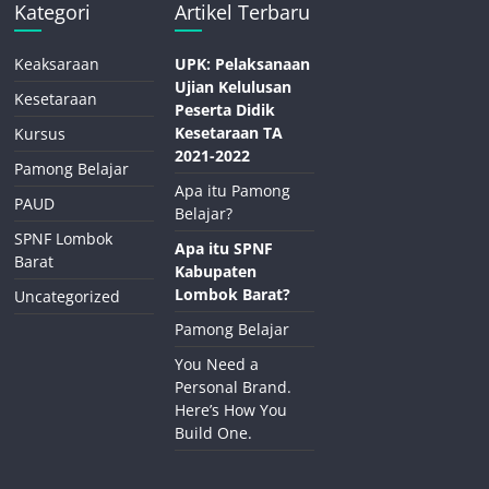
Kategori
Artikel Terbaru
Keaksaraan
UPK: Pelaksanaan
Ujian Kelulusan
Kesetaraan
Peserta Didik
Kesetaraan TA
Kursus
2021-2022
Pamong Belajar
Apa itu Pamong
PAUD
Belajar?
SPNF Lombok
Apa itu SPNF
Barat
Kabupaten
Lombok Barat?
Uncategorized
Pamong Belajar
You Need a
Personal Brand.
Here’s How You
Build One.