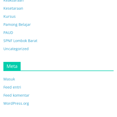
Keaksaraan
Kesetaraan
Kursus
Pamong Belajar
PAUD
SPNF Lombok Barat
Uncategorized
Meta
Masuk
Feed entri
Feed komentar
WordPress.org