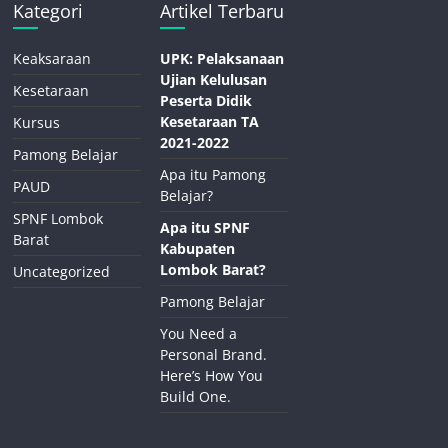
Kategori
Artikel Terbaru
Keaksaraan
UPK: Pelaksanaan
Ujian Kelulusan
Kesetaraan
Peserta Didik
Kesetaraan TA
Kursus
2021-2022
Pamong Belajar
Apa itu Pamong
PAUD
Belajar?
SPNF Lombok
Apa itu SPNF
Barat
Kabupaten
Lombok Barat?
Uncategorized
Pamong Belajar
You Need a
Personal Brand.
Here’s How You
Build One.