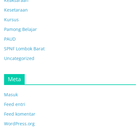
Keaksaraan
Kesetaraan
Kursus
Pamong Belajar
PAUD
SPNF Lombok Barat
Uncategorized
Meta
Masuk
Feed entri
Feed komentar
WordPress.org