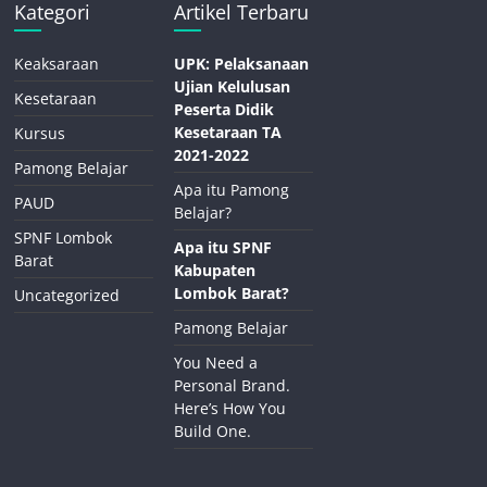
Kategori
Artikel Terbaru
Keaksaraan
UPK: Pelaksanaan
Ujian Kelulusan
Kesetaraan
Peserta Didik
Kesetaraan TA
Kursus
2021-2022
Pamong Belajar
Apa itu Pamong
PAUD
Belajar?
SPNF Lombok
Apa itu SPNF
Barat
Kabupaten
Lombok Barat?
Uncategorized
Pamong Belajar
You Need a
Personal Brand.
Here’s How You
Build One.