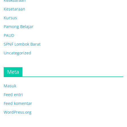
Keaksaraan
Kesetaraan
Kursus
Pamong Belajar
PAUD
SPNF Lombok Barat
Uncategorized
Meta
Masuk
Feed entri
Feed komentar
WordPress.org