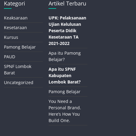
Kategori
Artikel Terbaru
Keaksaraan
UPK: Pelaksanaan
Ujian Kelulusan
Kesetaraan
Peserta Didik
Kesetaraan TA
Kursus
2021-2022
Pamong Belajar
Apa itu Pamong
PAUD
Belajar?
SPNF Lombok
Apa itu SPNF
Barat
Kabupaten
Lombok Barat?
Uncategorized
Pamong Belajar
You Need a
Personal Brand.
Here’s How You
Build One.