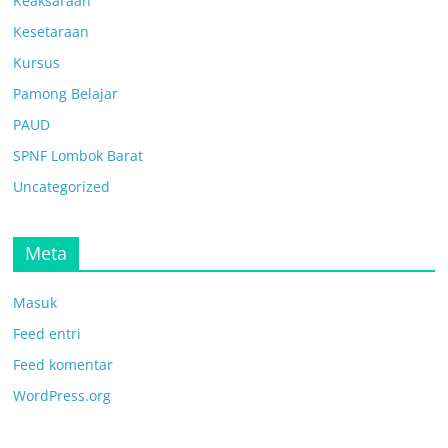
Keaksaraan
Kesetaraan
Kursus
Pamong Belajar
PAUD
SPNF Lombok Barat
Uncategorized
Meta
Masuk
Feed entri
Feed komentar
WordPress.org