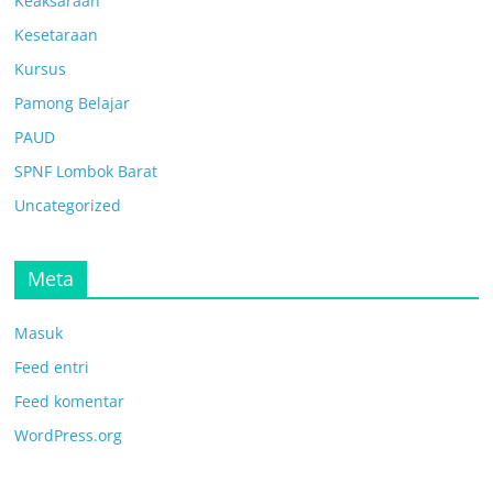
Keaksaraan
Kesetaraan
Kursus
Pamong Belajar
PAUD
SPNF Lombok Barat
Uncategorized
Meta
Masuk
Feed entri
Feed komentar
WordPress.org