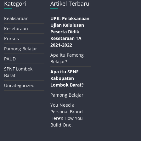
Kategori
Artikel Terbaru
Keaksaraan
UPK: Pelaksanaan
Ujian Kelulusan
Kesetaraan
Peserta Didik
Kesetaraan TA
Kursus
2021-2022
Pamong Belajar
Apa itu Pamong
PAUD
Belajar?
SPNF Lombok
Apa itu SPNF
Barat
Kabupaten
Lombok Barat?
Uncategorized
Pamong Belajar
You Need a
Personal Brand.
Here’s How You
Build One.