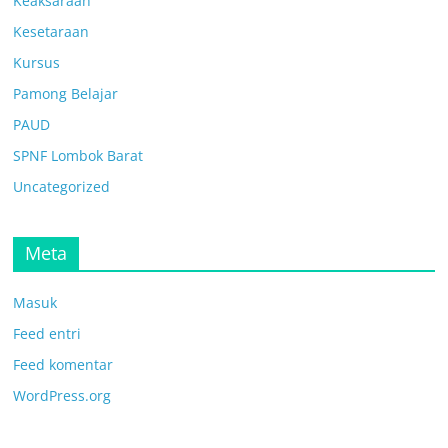
Keaksaraan
Kesetaraan
Kursus
Pamong Belajar
PAUD
SPNF Lombok Barat
Uncategorized
Meta
Masuk
Feed entri
Feed komentar
WordPress.org