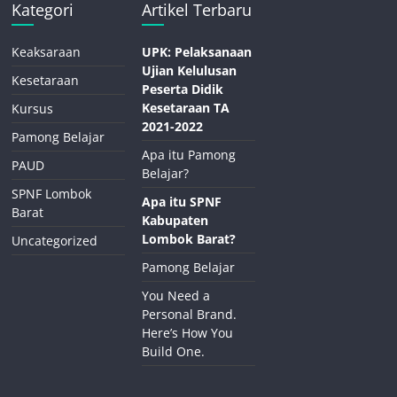
Kategori
Artikel Terbaru
Keaksaraan
UPK: Pelaksanaan
Ujian Kelulusan
Kesetaraan
Peserta Didik
Kesetaraan TA
Kursus
2021-2022
Pamong Belajar
Apa itu Pamong
PAUD
Belajar?
SPNF Lombok
Apa itu SPNF
Barat
Kabupaten
Lombok Barat?
Uncategorized
Pamong Belajar
You Need a
Personal Brand.
Here’s How You
Build One.